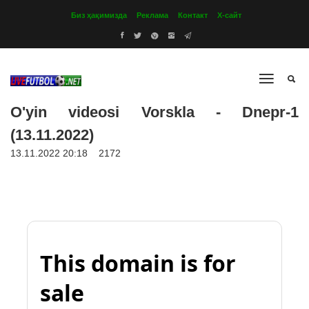
Биз ҳақимизда
Реклама
Контакт
Х-сайт
O'yin videosi Vorskla - Dnepr-1
(13.11.2022)
13.11.2022 20:18
2172