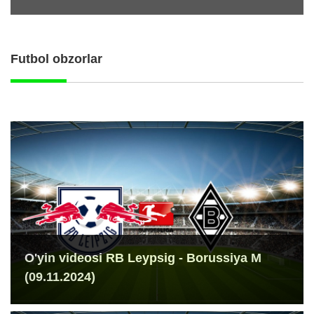
Futbol obzorlar
O'yin videosi RB Leypsig - Borussiya M
(09.11.2024)