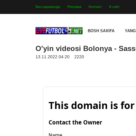
Биз ҳақимизда
Реклама
Контакт
Х-сайт
BOSH SAXIFA
YANG
O'yin videosi Bolonya - Sass
13.11.2022 04:20
2220