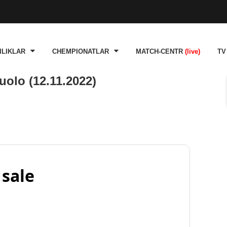
ILIKLAR
CHEMPIONATLAR
MATCH-CENTR
(live)
TV
uolo (12.11.2022)