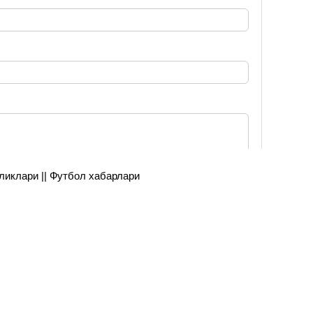
янгиликлари || Футбол хабарлари