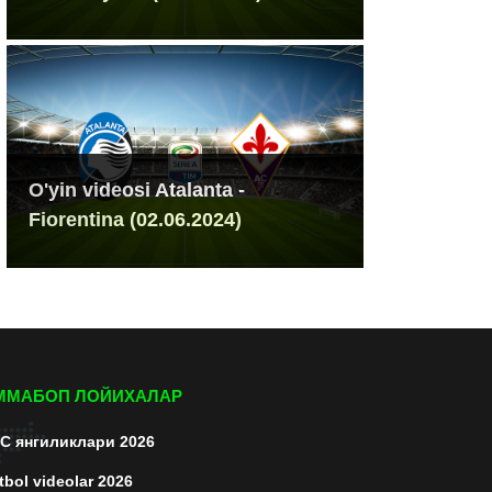
O'yin videosi Atalanta -
Fiorentina (02.06.2024)
ММАБОП ЛОЙИХАЛАР
C янгиликлари 2026
tbol videolar 2026