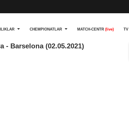
ILIKLAR
CHEMPIONATLAR
MATCH-CENTR
(live)
TV
 - Barselona (02.05.2021)