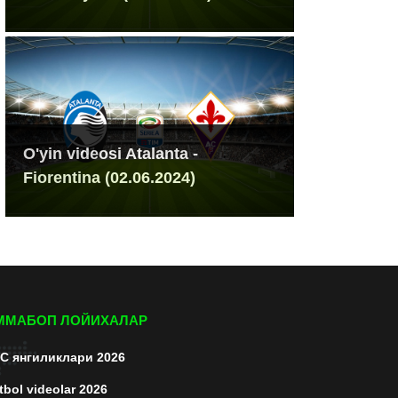
O'yin videosi Atalanta -
Fiorentina (02.06.2024)
ММАБОП ЛОЙИХАЛАР
C янгиликлари 2026
tbol videolar 2026