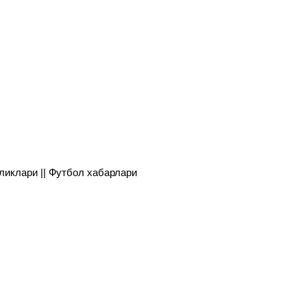
янгиликлари || Футбол хабарлари