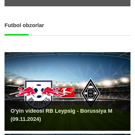
Futbol obzorlar
O'yin videosi RB Leypsig - Borussiya M
(09.11.2024)