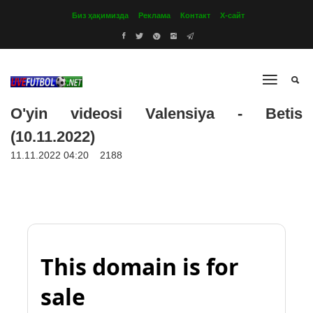
Биз ҳақимизда
Реклама
Контакт
Х-сайт
O'yin videosi Valensiya - Betis
(10.11.2022)
11.11.2022 04:20
2188