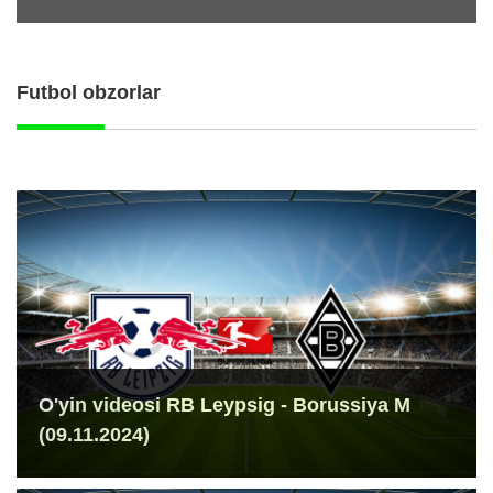
Futbol obzorlar
O'yin videosi RB Leypsig - Borussiya M
(09.11.2024)