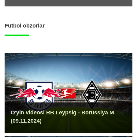
Futbol obzorlar
O'yin videosi RB Leypsig - Borussiya M
(09.11.2024)