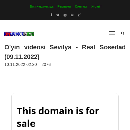
Биз ҳақимизда
Реклама
Контакт
Х-сайт
O'yin videosi Sevilya - Real Sosedad
(09.11.2022)
10.11.2022 02:20
2076