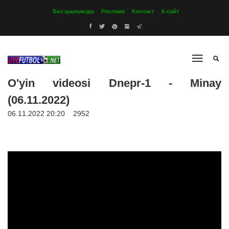
Биз ҳақимизда
Реклама
Контакт
Х-сайт
O'yin videosi Dnepr-1 - Minay
(06.11.2022)
06.11.2022 20:20
2952