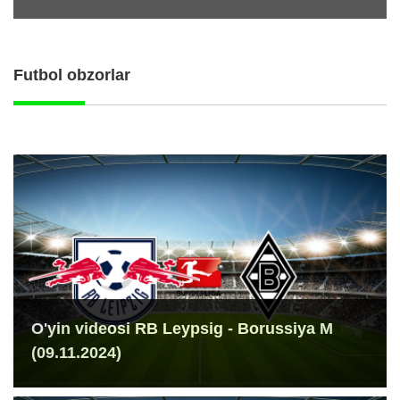
Futbol obzorlar
O'yin videosi RB Leypsig - Borussiya M
(09.11.2024)