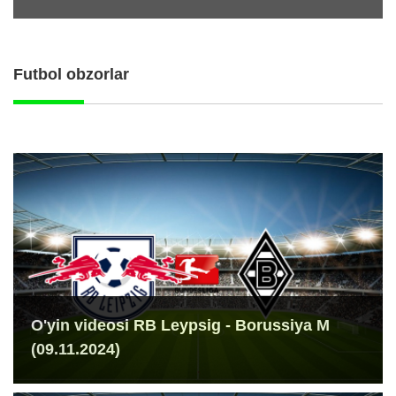
Futbol obzorlar
O'yin videosi RB Leypsig - Borussiya M
(09.11.2024)