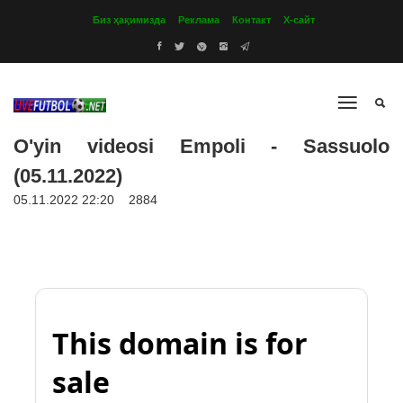
Биз ҳақимизда
Реклама
Контакт
Х-сайт
O'yin videosi Empoli - Sassuolo
(05.11.2022)
05.11.2022 22:20
2884