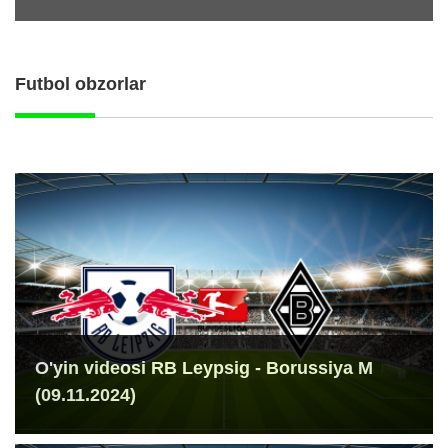
Futbol obzorlar
O'yin videosi RB Leypsig - Borussiya M
(09.11.2024)