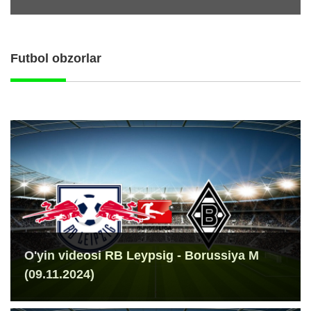
Futbol obzorlar
O'yin videosi RB Leypsig - Borussiya M
(09.11.2024)