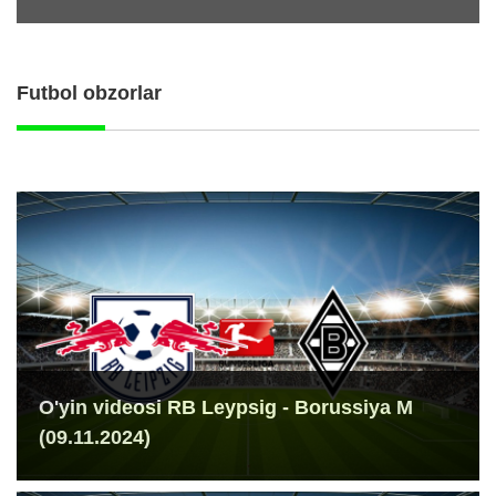
Futbol obzorlar
O'yin videosi RB Leypsig - Borussiya M
(09.11.2024)