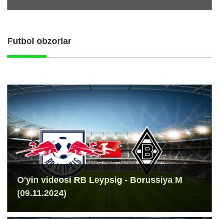
Futbol obzorlar
O'yin videosi RB Leypsig - Borussiya M
(09.11.2024)