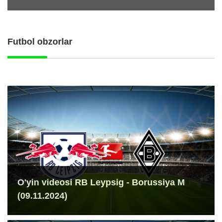
Futbol obzorlar
O'yin videosi RB Leypsig - Borussiya M
(09.11.2024)