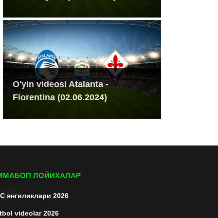
O'yin videosi Atalanta -
Fiorentina (02.06.2024)
ММАБОП ЛОЙИХАЛАР
C янгиликлари 2026
tbol videolar 2026