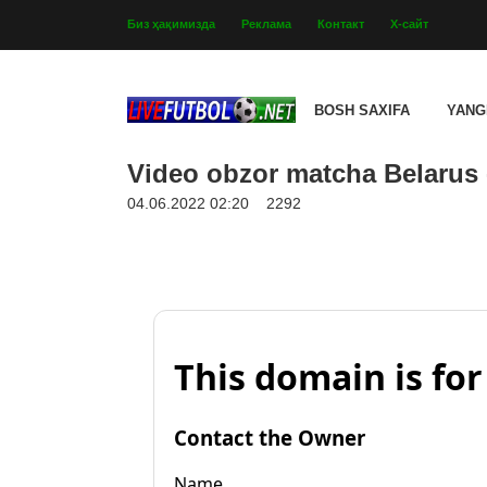
Биз ҳақимизда
Реклама
Контакт
Х-сайт
BOSH SAXIFA
YANG
Video obzor matcha Belarus -
04.06.2022 02:20
2292