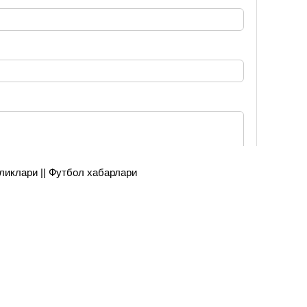
янгиликлари || Футбол хабарлари