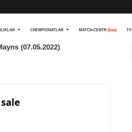
ILIKLAR
CHEMPIONATLAR
MATCH-CENTR
(live)
TV
Mayns (07.05.2022)