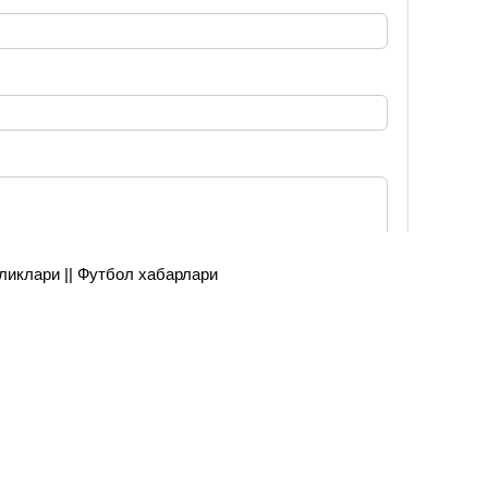
янгиликлари || Футбол хабарлари