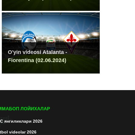
O'yin videosi Atalanta -
Fiorentina (02.06.2024)
ММАБОП ЛОЙИХАЛАР
C янгиликлари 2026
tbol videolar 2026