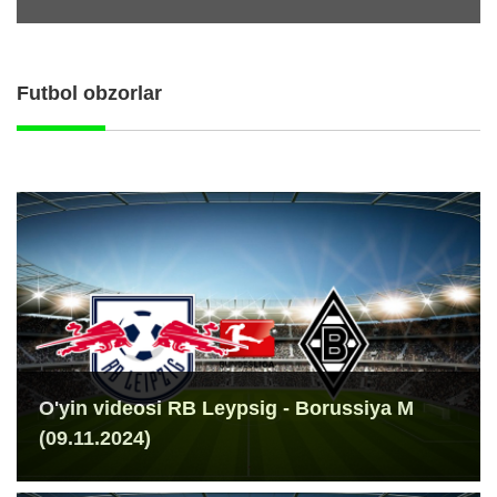
Futbol obzorlar
O'yin videosi RB Leypsig - Borussiya M
(09.11.2024)