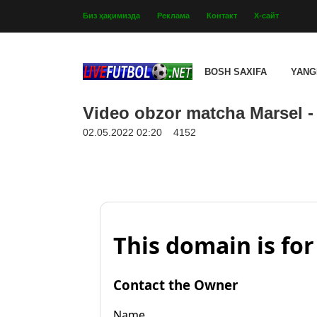
Биз ҳақимизда
Реклама
Контакт
Х-сайт
BOSH SAXIFA
YANG
Video obzor matcha Marsel - 
02.05.2022 02:20
4152