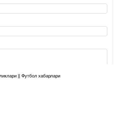
янгиликлари || Футбол хабарлари