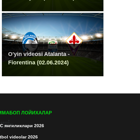
O'yin videosi Atalanta -
Fiorentina (02.06.2024)
ММАБОП ЛОЙИХАЛАР
C янгиликлари 2026
tbol videolar 2026