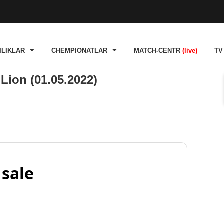
ILIKLAR
CHEMPIONATLAR
MATCH-CENTR
(live)
TV
Lion (01.05.2022)