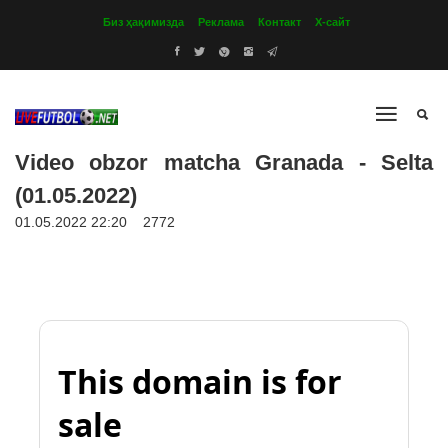
Биз ҳақимизда
Реклама
Контакт
Х-сайт
Video obzor matcha Granada - Selta
(01.05.2022)
01.05.2022 22:20
2772