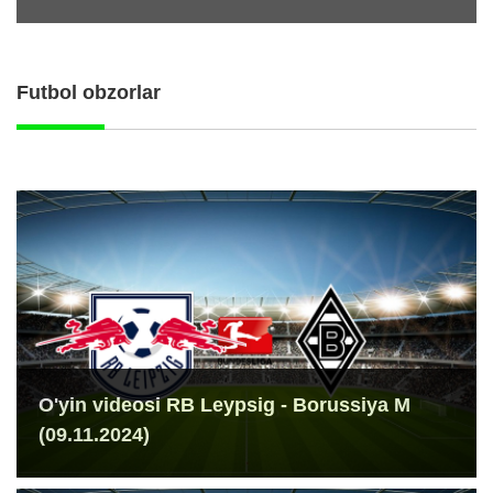
Futbol obzorlar
O'yin videosi RB Leypsig - Borussiya M
(09.11.2024)