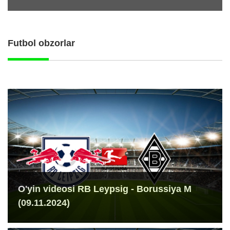
Futbol obzorlar
O'yin videosi RB Leypsig - Borussiya M
(09.11.2024)