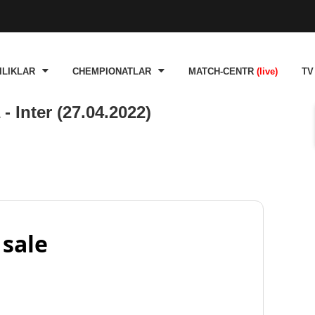
ILIKLAR
CHEMPIONATLAR
MATCH-CENTR
(live)
TV
 Inter (27.04.2022)