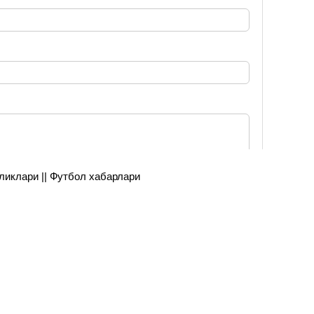
янгиликлари || Футбол хабарлари