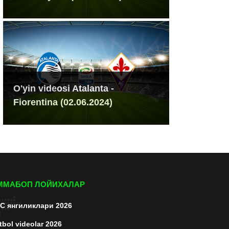
O'yin videosi Atalanta -
Fiorentina (02.06.2024)
ММАБОП ЛОЙИХАЛАР
C янгиликлари 2026
tbol videolar 2026