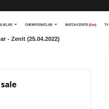
ILIKLAR
CHEMPIONATLAR
MATCH-CENTR
(live)
TV
 - Zenit (25.04.2022)