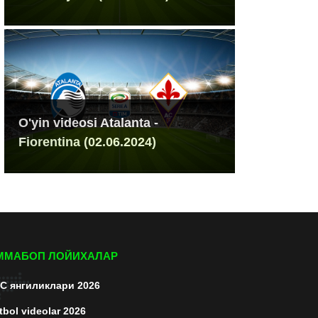
O'yin videosi Atalanta -
Fiorentina (02.06.2024)
ММАБОП ЛОЙИХАЛАР
C янгиликлари 2026
tbol videolar 2026