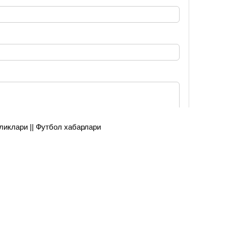
янгиликлари || Футбол хабарлари