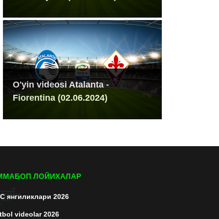
O'yin videosi Atalanta -
Fiorentina (02.06.2024)
ММАБОП ЛОЙИХАЛАР
C янгиликлари 2026
tbol videolar 2026