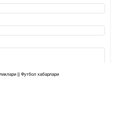
янгиликлари || Футбол хабарлари