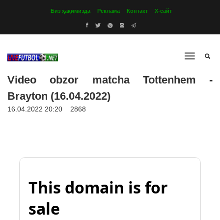
Биз ҳақимизда
Реклама
Контакт
Х-сайт
Video obzor matcha Tottenhem -
Brayton (16.04.2022)
16.04.2022 20:20
2868