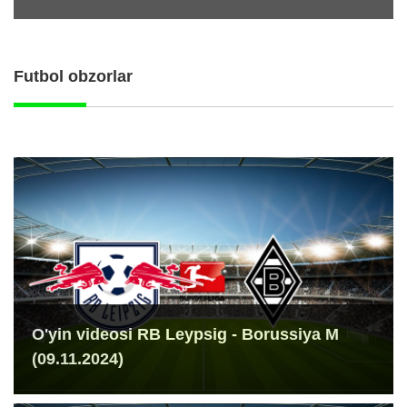
Futbol obzorlar
O'yin videosi RB Leypsig - Borussiya M
(09.11.2024)