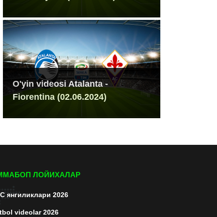
O'yin videosi Atalanta -
Fiorentina (02.06.2024)
ММАБОП ЛОЙИХАЛАР
C янгиликлари 2026
tbol videolar 2026