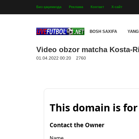
Биз ҳақимизда
Реклама
Контакт
Х-сайт
BOSH SAXIFA
YANG
Video obzor matcha Kosta-Ri
01.04.2022 00:20
2760