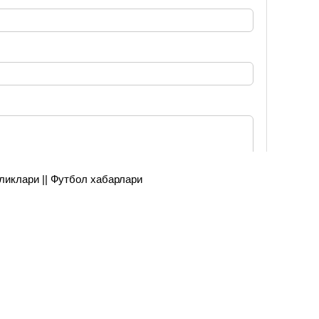
янгиликлари || Футбол хабарлари