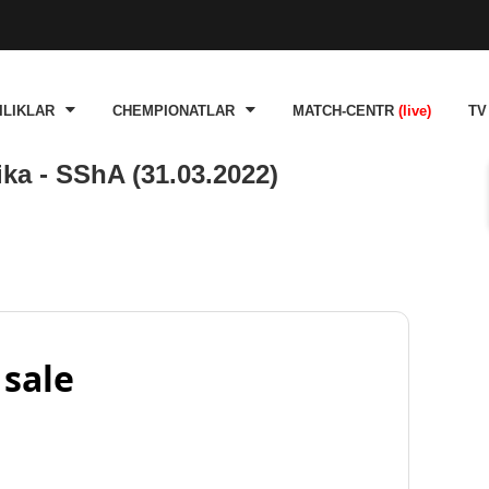
ILIKLAR
CHEMPIONATLAR
MATCH-CENTR
(live)
TV
ka - SShA (31.03.2022)