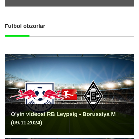
Futbol obzorlar
O'yin videosi RB Leypsig - Borussiya M
(09.11.2024)