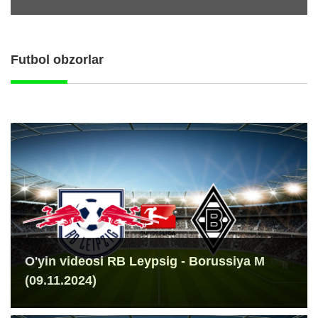
Futbol obzorlar
O'yin videosi RB Leypsig - Borussiya M
(09.11.2024)