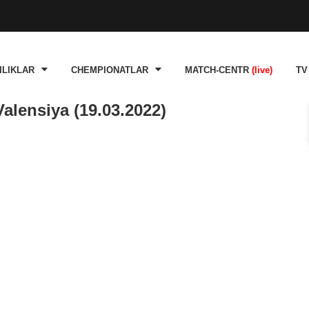
ILIKLAR
CHEMPIONATLAR
MATCH-CENTR
(live)
TV
alensiya (19.03.2022)