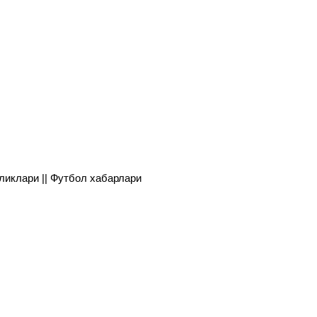
янгиликлари || Футбол хабарлари