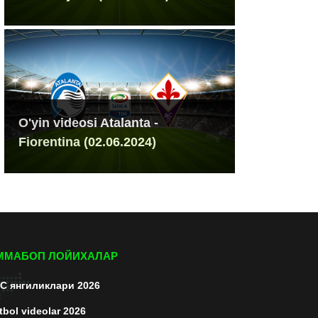
O'yin videosi Atalanta -
Fiorentina (02.06.2024)
ММАБОП ЛОЙИХАЛАР
C янгиликлари 2026
tbol videolar 2026