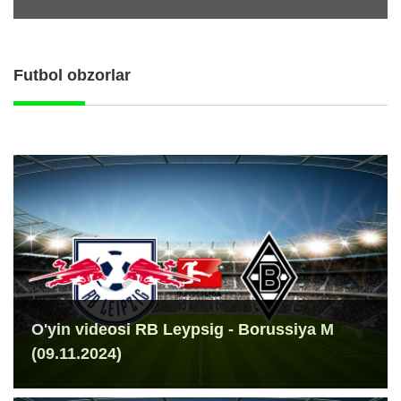
Futbol obzorlar
O'yin videosi RB Leypsig - Borussiya M
(09.11.2024)