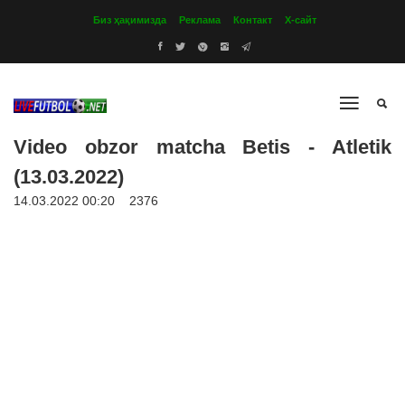
Биз ҳақимизда
Реклама
Контакт
Х-сайт
Video obzor matcha Betis - Atletik
(13.03.2022)
14.03.2022 00:20
2376