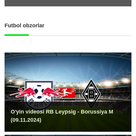
Futbol obzorlar
O'yin videosi RB Leypsig - Borussiya M
(09.11.2024)