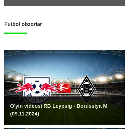
Futbol obzorlar
O'yin videosi RB Leypsig - Borussiya M
(09.11.2024)