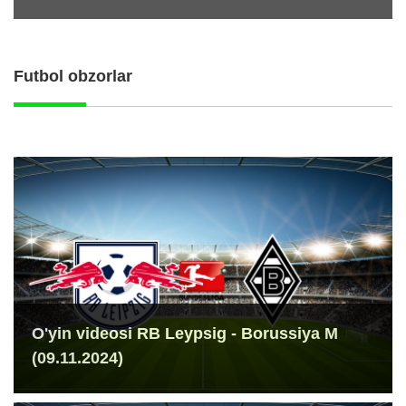
Futbol obzorlar
O'yin videosi RB Leypsig - Borussiya M
(09.11.2024)