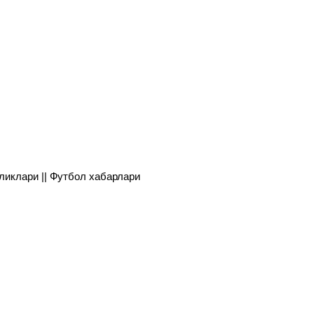
янгиликлари || Футбол хабарлари