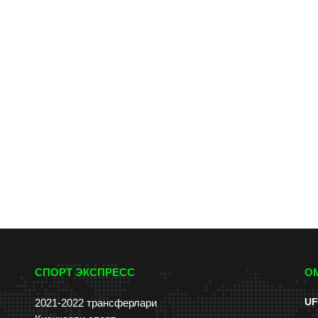
СПОРТ ЭКСПРЕСС
О
UF
2021-2022 трансферлари