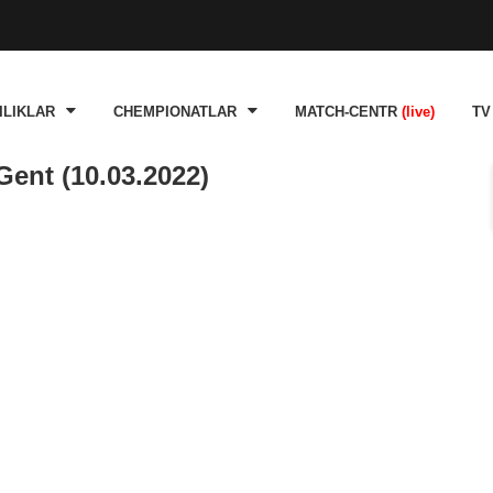
ILIKLAR
CHEMPIONATLAR
MATCH-CENTR
(live)
TV
ent (10.03.2022)