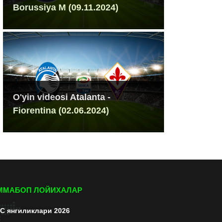
Borussiya M (09.11.2024)
O'yin videosi Atalanta -
Fiorentina (02.06.2024)
ММАБОП ЛОЙИХАЛАР
C янгиликлари 2026