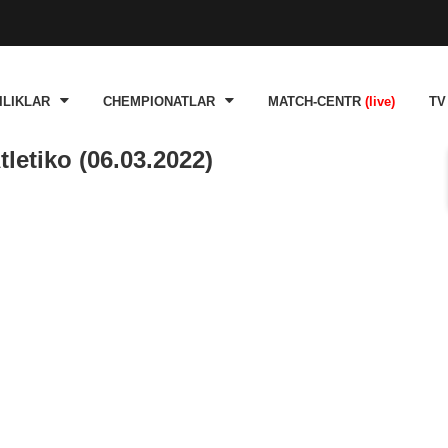
ILIKLAR
CHEMPIONATLAR
MATCH-CENTR
(live)
TV
letiko (06.03.2022)