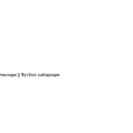
янгиликлари || Футбол хабарлари