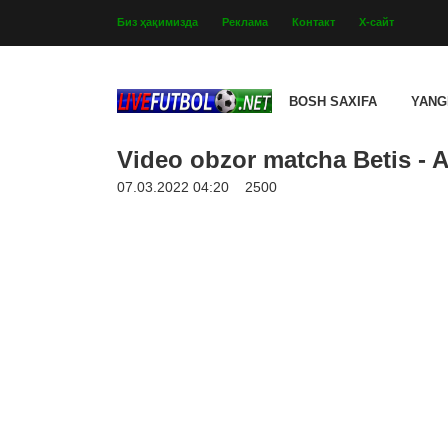
Биз ҳақимизда
Реклама
Контакт
Х-сайт
BOSH SAXIFA
YANG
Video obzor matcha Betis - At
07.03.2022 04:20
2500