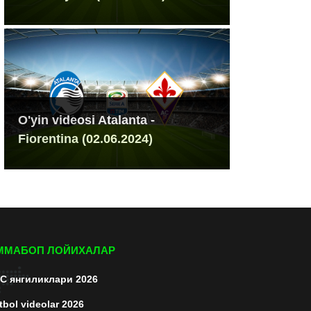
O'yin videosi Atalanta -
Fiorentina (02.06.2024)
ММАБОП ЛОЙИХАЛАР
C янгиликлари 2026
tbol videolar 2026