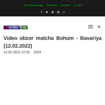
Биз ҳақимизда
Реклама
Контакт
Х-сайт
Video obzor matcha Bohum - Bavariya
(12.02.2022)
12.02.2022 22:20
2584