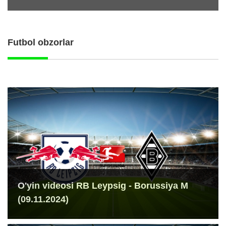
Futbol obzorlar
O'yin videosi RB Leypsig - Borussiya M
(09.11.2024)