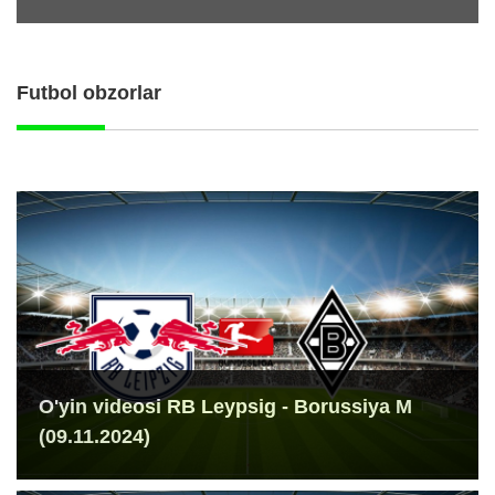
Futbol obzorlar
O'yin videosi RB Leypsig - Borussiya M
(09.11.2024)