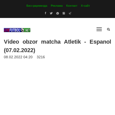
Биз ҳақимизда
Реклама
Контакт
Х-сайт
Video obzor matcha Atletik - Espanol
(07.02.2022)
08.02.2022 04:20
3216