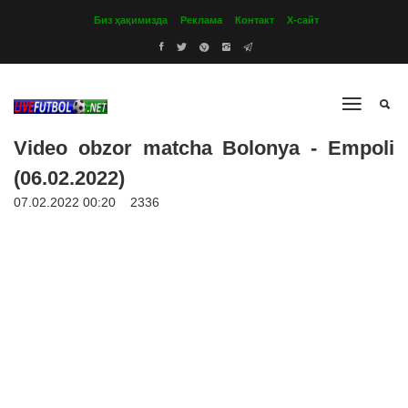
Биз ҳақимизда
Реклама
Контакт
Х-сайт
Video obzor matcha Bolonya - Empoli
(06.02.2022)
07.02.2022 00:20
2336