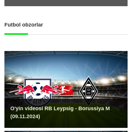
Futbol obzorlar
O'yin videosi RB Leypsig - Borussiya M
(09.11.2024)