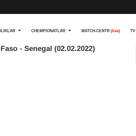
ILIKLAR
CHEMPIONATLAR
MATCH-CENTR
(live)
TV
Faso - Senegal (02.02.2022)