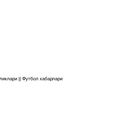
янгиликлари || Футбол хабарлари