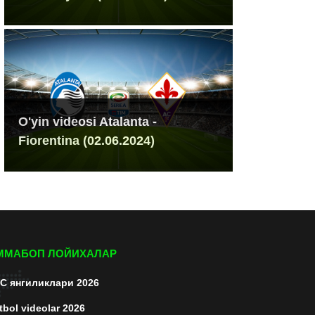
O'yin videosi Atalanta -
Fiorentina (02.06.2024)
ММАБОП ЛОЙИХАЛАР
C янгиликлари 2026
tbol videolar 2026