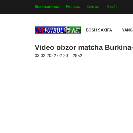
Биз ҳақимизда
Реклама
Контакт
Х-сайт
BOSH SAXIFA
YANG
Video obzor matcha Burkina-
03.02.2022 02:20
2952