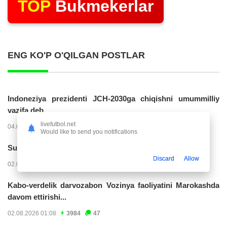
TOP
Bukmekerlar
ENG KO'P O'QILGAN POSTLAR
Indoneziya prezidenti JCH-2030ga chiqishni umummilliy
vazifa deb...
livefutbol.net
04.08.2026 02:11
14286
47
Would like to send you notifications
Superliga. “Buxoro” - “Lokomotiv”...
Discard
Allow
02.08.2026 03:08
7231
47
Kabo-verdelik darvozabon Vozinya faoliyatini Marokashda
davom ettirishi...
02.08.2026 01:08
3984
47