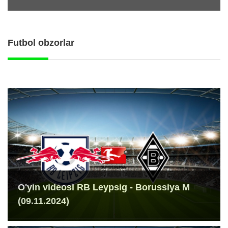
Futbol obzorlar
O'yin videosi RB Leypsig - Borussiya M
(09.11.2024)