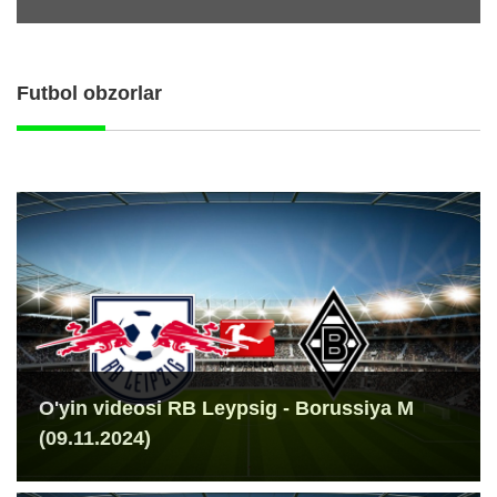
Futbol obzorlar
O'yin videosi RB Leypsig - Borussiya M
(09.11.2024)