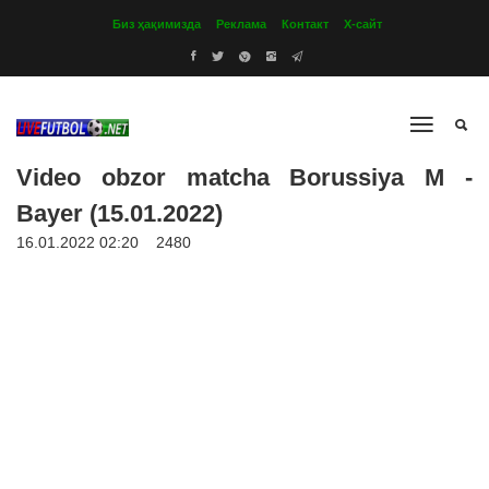
Биз ҳақимизда
Реклама
Контакт
Х-сайт
Video obzor matcha Borussiya M -
Bayer (15.01.2022)
16.01.2022 02:20
2480