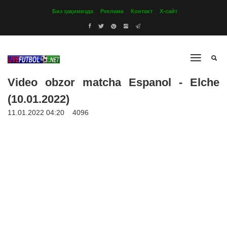
Биз ҳақимизда
Реклама
Контакт
Х-сайт
Video obzor matcha Espanol - Elche
(10.01.2022)
11.01.2022 04:20
4096