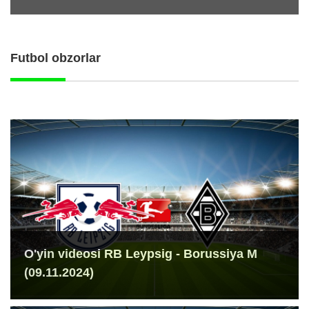
Futbol obzorlar
O'yin videosi RB Leypsig - Borussiya M
(09.11.2024)