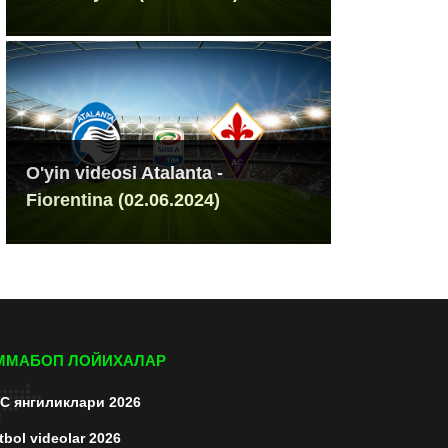
O'yin videosi Atalanta -
Fiorentina (02.06.2024)
ММАБОП ЛОЙИХАЛАР
C янгиликлари 2026
tbol videolar 2026