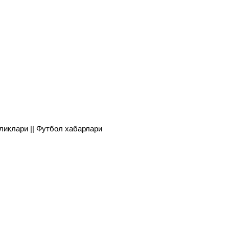
янгиликлари || Футбол хабарлари