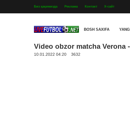
Биз ҳақимизда
Реклама
Контакт
Х-сайт
BOSH SAXIFA
YANG
Video obzor matcha Verona - 
10.01.2022 04:20
3632