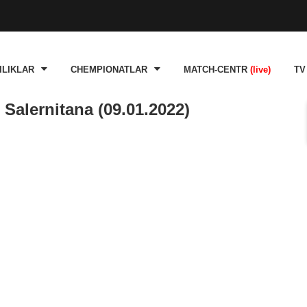
ILIKLAR
CHEMPIONATLAR
MATCH-CENTR
(live)
TV
Salernitana (09.01.2022)