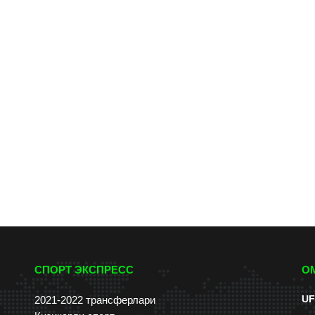
СПОРТ ЭКСПРЕСС
О
UF
2021-2022 трансферлари