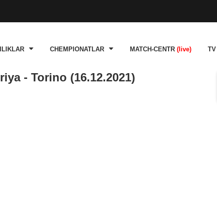
ILIKLAR
CHEMPIONATLAR
MATCH-CENTR
(live)
TV
ya - Torino (16.12.2021)