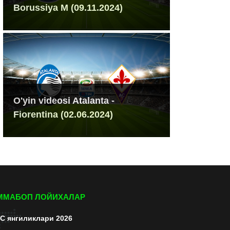
Borussiya M (09.11.2024)
O'yin videosi Atalanta -
Fiorentina (02.06.2024)
ММАБОП ЛОЙИХАЛАР
C янгиликлари 2026