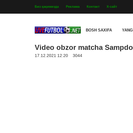
Биз ҳақимизда
Реклама
Контакт
Х-сайт
BOSH SAXIFA
YANG
Video obzor matcha Sampdori
17.12.2021 12:20
3044