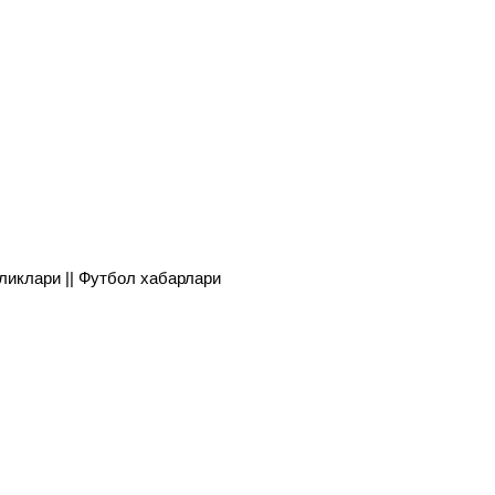
янгиликлари || Футбол хабарлари