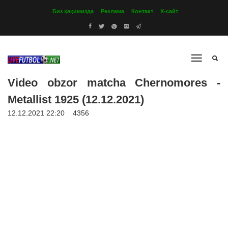
Биз ҳақимизда
Реклама
Контакт
Х-сайт
Video obzor matcha Chernomores -
Metallist 1925 (12.12.2021)
12.12.2021 22:20
4356