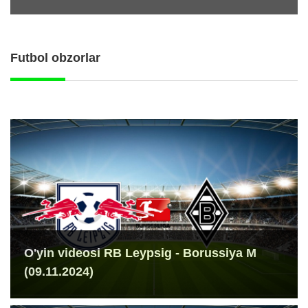
Futbol obzorlar
O'yin videosi RB Leypsig - Borussiya M
(09.11.2024)