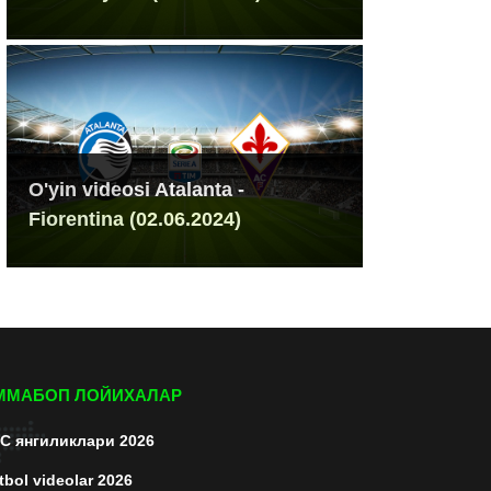
O'yin videosi Atalanta -
Fiorentina (02.06.2024)
ММАБОП ЛОЙИХАЛАР
C янгиликлари 2026
tbol videolar 2026