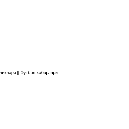
янгиликлари || Футбол хабарлари