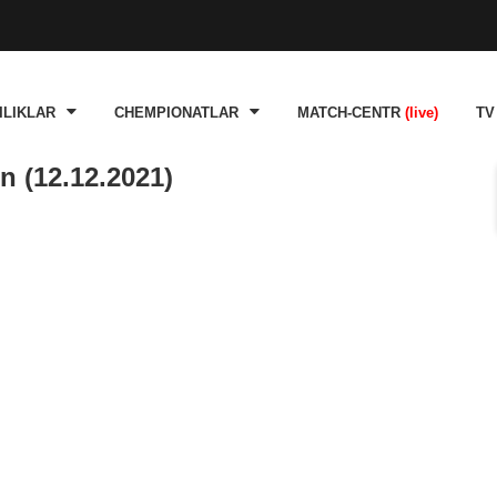
ILIKLAR
CHEMPIONATLAR
MATCH-CENTR
(live)
TV
n (12.12.2021)