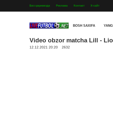
Биз ҳақимизда
Реклама
Контакт
Х-сайт
BOSH SAXIFA
YANG
Video obzor matcha Lill - Lio
12.12.2021 20:20
2632