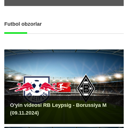
Futbol obzorlar
O'yin videosi RB Leypsig - Borussiya M
(09.11.2024)