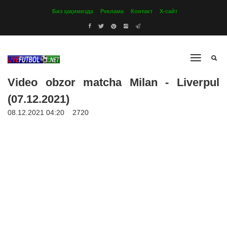
Биз ҳақимизда
Реклама
Контакт
Х-сайт
Video obzor matcha Milan - Liverpul
(07.12.2021)
08.12.2021 04:20
2720