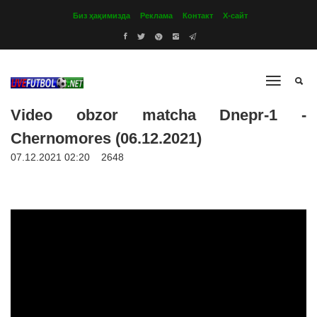
Биз ҳақимизда
Реклама
Контакт
Х-сайт
Video obzor matcha Dnepr-1 -
Chernomores (06.12.2021)
07.12.2021 02:20
2648