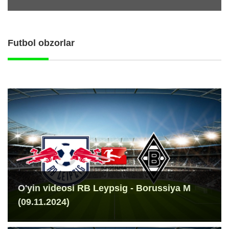
Futbol obzorlar
O'yin videosi RB Leypsig - Borussiya M
(09.11.2024)