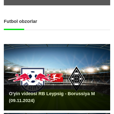
Futbol obzorlar
O'yin videosi RB Leypsig - Borussiya M
(09.11.2024)