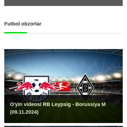
Futbol obzorlar
O'yin videosi RB Leypsig - Borussiya M
(09.11.2024)