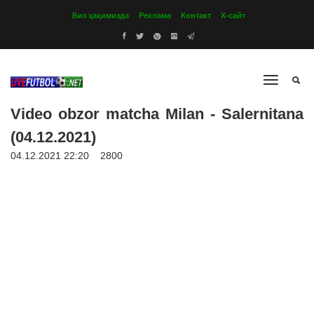
Биз ҳақимизда
Реклама
Контакт
Х-сайт
Video obzor matcha Milan - Salernitana
(04.12.2021)
04.12.2021 22:20
2800