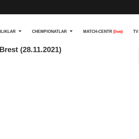
ILIKLAR
CHEMPIONATLAR
MATCH-CENTR
(live)
TV
rest (28.11.2021)