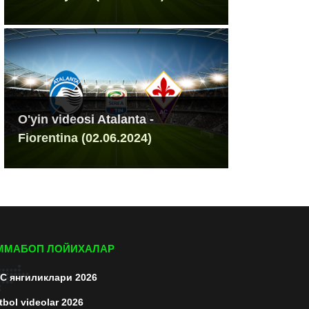
O'yin videosi Atalanta -
Fiorentina (02.06.2024)
ММАБОП ЛОЙИХАЛАР
C янгиликлари 2026
tbol videolar 2026