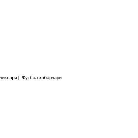
янгиликлари || Футбол хабарлари