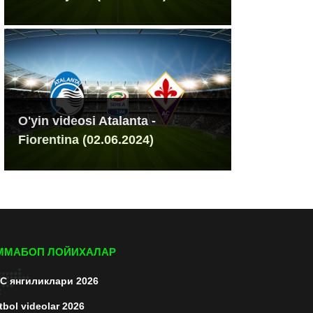
O'yin videosi Atalanta -
Fiorentina (02.06.2024)
ММАБОП ЛОЙИХАЛАР
C янгиликлари 2026
tbol videolar 2026