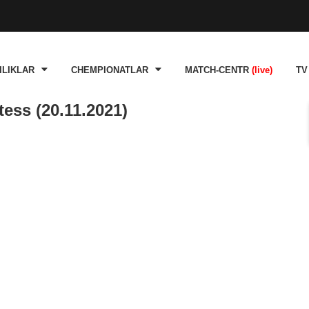
ILIKLAR
CHEMPIONATLAR
MATCH-CENTR
(live)
TV
ess (20.11.2021)