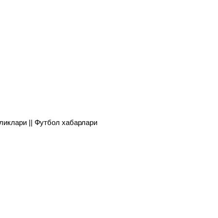
янгиликлари || Футбол хабарлари